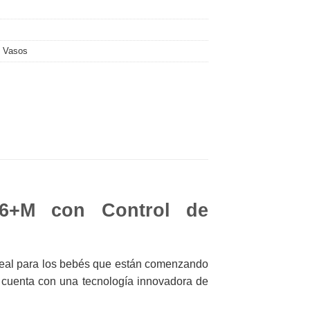
,
Vasos
 6+M con Control de
deal para los bebés que están comenzando
 cuenta con una tecnología innovadora de