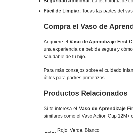
Seguridad Adicional:
La tecnología de co
Fácil de Limpiar:
Todas las partes del vas
Compra el Vaso de Aprend
Adquiere el
Vaso de Aprendizaje First 
una experiencia de bebida segura y cómo
saludable de tu hijo.
Para más consejos sobre el cuidado infan
útiles para padres primerizos.
Productos Relacionados
Si te interesa el
Vaso de Aprendizaje Fi
similares como el
Vaso Action Cup 12M+ 
Rojo, Verde, Blanco