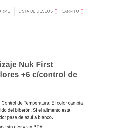
ARME
LISTA DE DESEOS
CARRITO
zaje Nuk First
ores +6 c/control de
 Control de Temperatura. El color cambia
ido del biberón. Si el alimento está
dor pasa de azul a blanco.
s; sin olor y sin BPA.