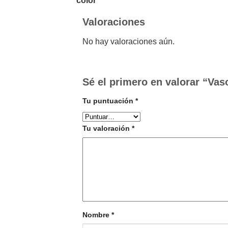
color
Valoraciones
No hay valoraciones aún.
Sé el primero en valorar “Vas
Tu puntuación
*
Tu valoración
*
Nombre
*