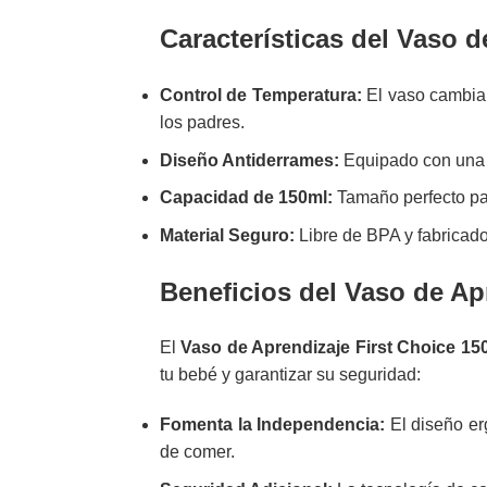
Características del Vaso d
Control de Temperatura:
El vaso cambia 
los padres.
Diseño Antiderrames:
Equipado con una vá
Capacidad de 150ml:
Tamaño perfecto par
Material Seguro:
Libre de BPA y fabricado
Beneficios del Vaso de Ap
El
Vaso de Aprendizaje First Choice 1
tu bebé y garantizar su seguridad:
Fomenta la Independencia:
El diseño er
de comer.