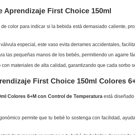
e Aprendizaje First Choice 150ml
de color para indicar si la bebida está demasiado caliente, pr
lvula especial, este vaso evita derrames accidentales, facilita
a las pequeñas manos de los bebés, permitiendo un agarre fác
 con materiales de alta calidad, garantizando que cada sorbo s
rendizaje First Choice 150ml Colores 
50ml Colores 6+M con Control de Temperatura
está diseñado p
gonómico permite que tu bebé lo sostenga con facilidad, ayuda