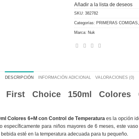
Añadir a la lista de deseos
SKU:
382782
Categorías:
PRIMERAS COMIDAS
Marca:
Nuk
DESCRIPCIÓN
INFORMACIÓN ADICIONAL
VALORACIONES (0)
e First Choice 150ml Colores
0ml Colores 6+M con Control de Temperatura
es la opción i
o específicamente para niños mayores de 6 meses, este vaso
a bebida esté en la temperatura adecuada para tu pequeño.