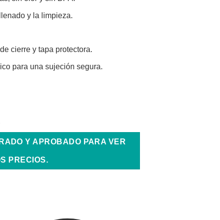
llenado y la limpieza.
de cierre y tapa protectora.
co para una sujeción segura.
TRADO Y APROBADO PARA VER
S PRECIOS.