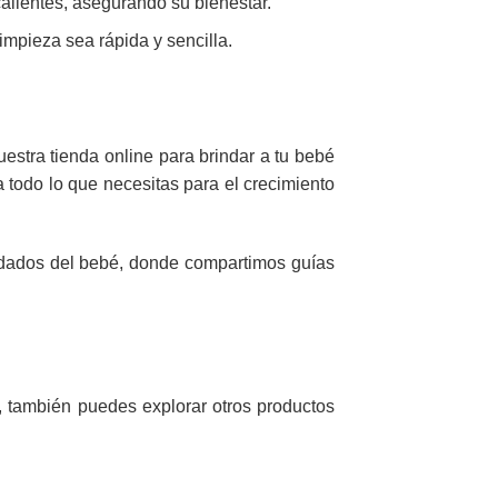
alientes, asegurando su bienestar.
impieza sea rápida y sencilla.
estra tienda online para brindar a tu bebé
 todo lo que necesitas para el crecimiento
idados del bebé
, donde compartimos guías
, también puedes explorar otros productos