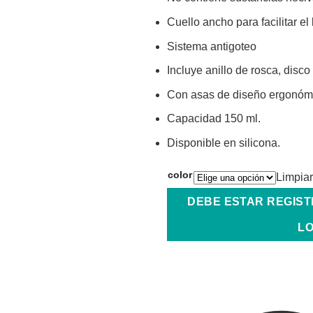
Cuello ancho para facilitar el 
Sistema antigoteo
Incluye anillo de rosca, disco 
Con asas de diseño ergonómi
Capacidad 150 ml.
Disponible en silicona.
color
Limpiar
DEBE ESTAR REGIS
LO