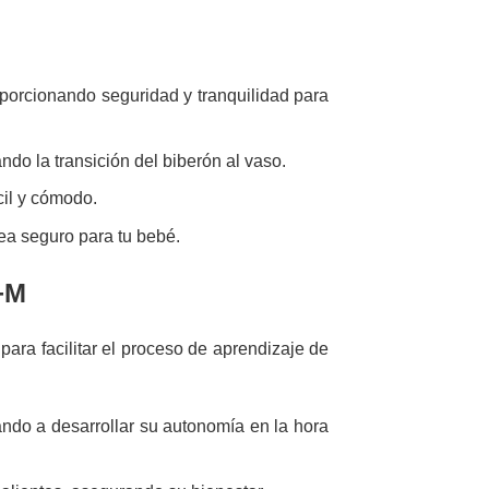
oporcionando seguridad y tranquilidad para
ndo la transición del biberón al vaso.
il y cómodo.
ea seguro para tu bebé.
6+M
ara facilitar el proceso de aprendizaje de
ndo a desarrollar su autonomía en la hora