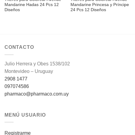
Mandarine Hadas 24 Pcs 12
Mandarine Princesa y Príncipe
Diseños
24 Pcs 12 Diseños
CONTACTO
Julio Herrera y Obes 1538/102
Montevideo – Uruguay
2908 1477
097074586
pharmaco@pharmaco.com.uy
MENÚ USUARIO
Registrarme