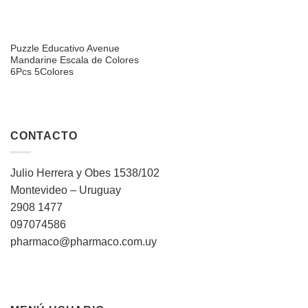
Puzzle Educativo Avenue
Mandarine Escala de Colores
6Pcs 5Colores
CONTACTO
Julio Herrera y Obes 1538/102
Montevideo – Uruguay
2908 1477
097074586
pharmaco@pharmaco.com.uy