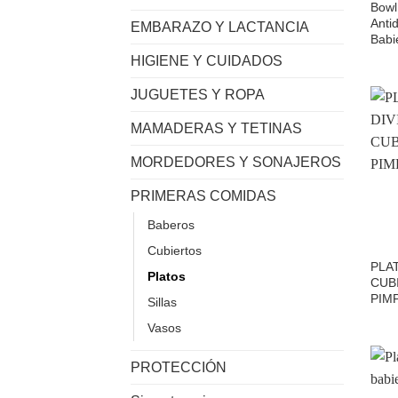
Bowl
Anti
EMBARAZO Y LACTANCIA
Babi
HIGIENE Y CUIDADOS
JUGUETES Y ROPA
MAMADERAS Y TETINAS
MORDEDORES Y SONAJEROS
PRIMERAS COMIDAS
Baberos
Cubiertos
PLA
Platos
CUB
PIM
Sillas
Vasos
PROTECCIÓN