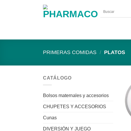
Saltar
al
contenido
PRIMERAS COMIDAS
/
PLATOS
CATÁLOGO
Bolsos maternales y accesorios
CHUPETES Y ACCESORIOS
Cunas
DIVERSIÓN Y JUEGO