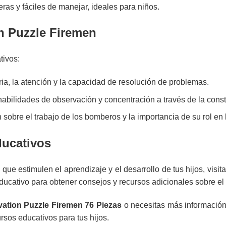
as y fáciles de manejar, ideales para niños.
n Puzzle Firemen
tivos:
a, la atención y la capacidad de resolución de problemas.
bilidades de observación y concentración a través de la const
sobre el trabajo de los bomberos y la importancia de su rol en
ducativos
ue estimulen el aprendizaje y el desarrollo de tus hijos, visit
ducativo
para obtener consejos y recursos adicionales sobre el d
ation Puzzle Firemen 76 Piezas
o necesitas más informació
rsos educativos para tus hijos.