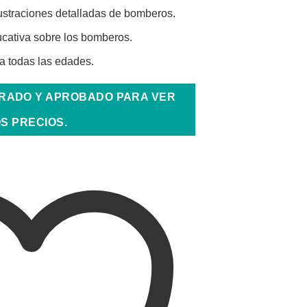
ustraciones detalladas de bomberos.
cativa sobre los bomberos.
 todas las edades.
TRADO Y APROBADO PARA VER
S PRECIOS.