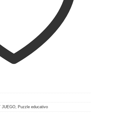
Y JUEGO
,
Puzzle educativo