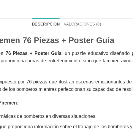
DESCRIPCIÓN
VALORACIONES (0)
remen 76 Piezas + Poster Guía
en 76 Piezas + Poster Guía
, un puzzle educativo diseñado
o proporciona horas de entretenimiento, sino que también ayuda
puesto por 76 piezas que ilustran escenas emocionantes de
jo de los bomberos mientras perfeccionan su capacidad de resol
 Firemen:
emáticas de bomberos en diversas situaciones.
que proporciona información sobre el trabajo de los bomberos y 