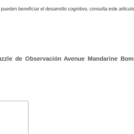
ueden beneficiar el desarrollo cognitivo, consulta
este artícul
Puzzle de Observación Avenue Mandarine Bom