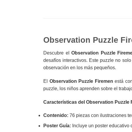
Observation Puzzle Fi
Descubre el
Observation Puzzle Firem
desafíos interactivos. Este puzzle no sol
observación en los más pequeños.
El
Observation Puzzle Firemen
está com
puzzle, los niños aprenden sobre el traba
Características del Observation Puzzle
Contenido:
76 piezas con ilustraciones t
Poster Guía:
Incluye un poster educativo 