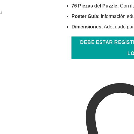
76 Piezas del Puzzle:
Con il
Poster Guía:
Información edu
Dimensiones:
Adecuado para
DEBE ESTAR REGIS
LO