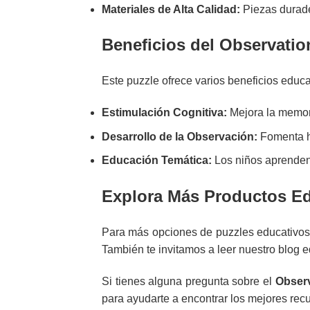
Materiales de Alta Calidad:
Piezas durader
Beneficios del Observatio
Este puzzle ofrece varios beneficios educa
Estimulación Cognitiva:
Mejora la memori
Desarrollo de la Observación:
Fomenta ha
Educación Temática:
Los niños aprenden 
Explora Más Productos E
Para más opciones de puzzles educativos q
También te invitamos a leer nuestro
blog e
Si tienes alguna pregunta sobre el
Observ
para ayudarte a encontrar los mejores recu