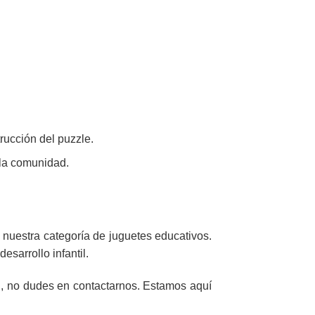
rucción del puzzle.
 la comunidad.
a nuestra
categoría de juguetes educativos
.
esarrollo infantil.
n, no dudes en
contactarnos
. Estamos aquí