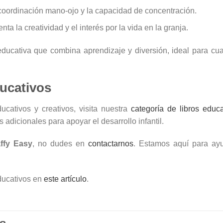
coordinación mano-ojo y la capacidad de concentración.
ta la creatividad y el interés por la vida en la granja.
educativa que combina aprendizaje y diversión, ideal para cua
ucativos
cativos y creativos, visita nuestra
categoría de libros educa
adicionales para apoyar el desarrollo infantil.
ffy Easy
, no dudes en
contactarnos
. Estamos aquí para ayu
educativos en
este artículo
.