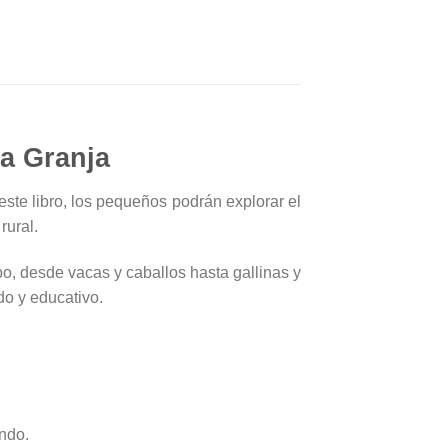
la Granja
 este libro, los pequeños podrán explorar el
rural.
o, desde vacas y caballos hasta gallinas y
do y educativo.
ndo.