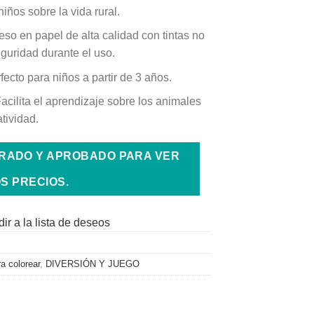
iños sobre la vida rural.
so en papel de alta calidad con tintas no
eguridad durante el uso.
ecto para niños a partir de 3 años.
acilita el aprendizaje sobre los animales
tividad.
TRADO Y APROBADO PARA VER
S PRECIOS.
ir a la lista de deseos
a colorear
,
DIVERSIÓN Y JUEGO