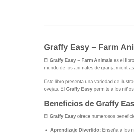
Graffy Easy – Farm Ani
El
Graffy Easy – Farm Animals
es el libr
mundo de los animales de granja mientras d
Este libro presenta una variedad de ilust
ovejas. El
Graffy Easy
permite a los niños
Beneficios de Graffy Ea
El
Graffy Easy
ofrece numerosos beneficio
Aprendizaje Divertido:
Enseña a los ni