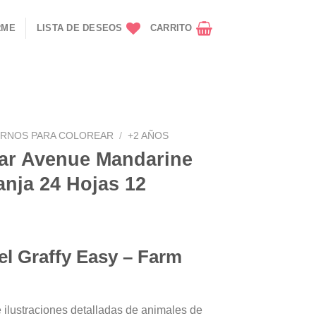
RME
LISTA DE DESEOS
CARRITO
RNOS PARA COLOREAR
/
+2 AÑOS
ear Avenue Mandarine
nja 24 Hojas 12
el Graffy Easy – Farm
 ilustraciones detalladas de animales de