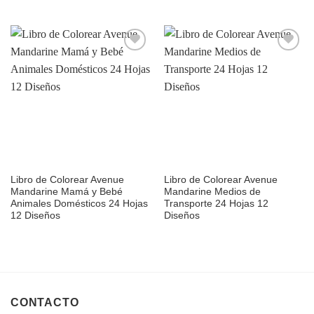
Añadir
Añadir
a la
a la
lista de
lista de
deseos
deseos
Libro de Colorear Avenue
Libro de Colorear Avenue
Mandarine Mamá y Bebé
Mandarine Medios de
Animales Domésticos 24 Hojas
Transporte 24 Hojas 12
12 Diseños
Diseños
CONTACTO