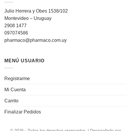
Julio Herrera y Obes 1538/102
Montevideo – Uruguay
2908 1477
097074586
pharmaco@pharmaco.com.uy
MENÚ USUARIO
Registrarme
Mi Cuenta
Carrito
Finalizar Pedidos
© 2026 - Todos los derechos reservados. | Desarrollado por