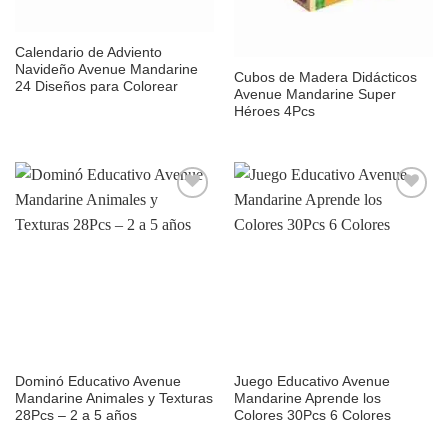
Sin existencias
Calendario de Adviento
Navideño Avenue Mandarine
Cubos de Madera Didácticos
24 Diseños para Colorear
Avenue Mandarine Super
Héroes 4Pcs
Añadir
Añadir
a la
a la
lista de
lista de
deseos
deseos
Dominó Educativo Avenue
Juego Educativo Avenue
Mandarine Animales y Texturas
Mandarine Aprende los
28Pcs – 2 a 5 años
Colores 30Pcs 6 Colores