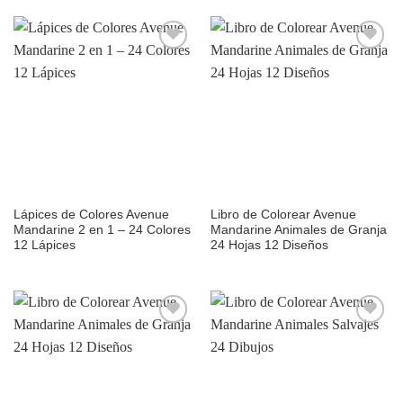
Añadir
Añadir
a la
a la
lista de
lista de
deseos
deseos
Lápices de Colores Avenue
Libro de Colorear Avenue
Mandarine 2 en 1 – 24 Colores
Mandarine Animales de Granja
12 Lápices
24 Hojas 12 Diseños
Añadir
Añadir
a la
a la
lista de
lista de
deseos
deseos