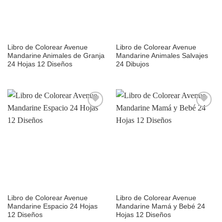
Libro de Colorear Avenue
Libro de Colorear Avenue
Mandarine Animales de Granja
Mandarine Animales Salvajes
24 Hojas 12 Diseños
24 Dibujos
Añadir
Añadir
a la
a la
lista de
lista de
deseos
deseos
Libro de Colorear Avenue
Libro de Colorear Avenue
Mandarine Espacio 24 Hojas
Mandarine Mamá y Bebé 24
12 Diseños
Hojas 12 Diseños