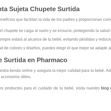
nta Sujeta Chupete Surtida
eneficios que facilitan la vida de los padres y proporcionan co
el chupete se caiga al suelo y se ensucie, protegiendo la salud 
empre estará al alcance de tu bebé, evitando pérdidas y reducie
 de colores y diseños, puedes elegir el que mejor se adapte al 
e Surtida en Pharmaco
stra tienda online y asegura la mejor calidad para tu bebé. 
accesorios útiles.
s productos para el cuidado de tu bebé, visita nuestro
blog 
s