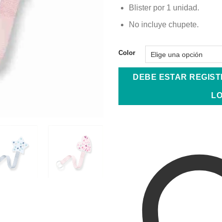
Blister por 1 unidad.
No incluye chupete.
Color
DEBE ESTAR REGIS
LO