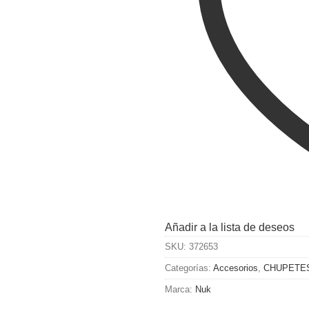
Añadir a la lista de deseos
SKU:
372653
Categorías:
Accesorios
,
CHUPETE
Marca:
Nuk