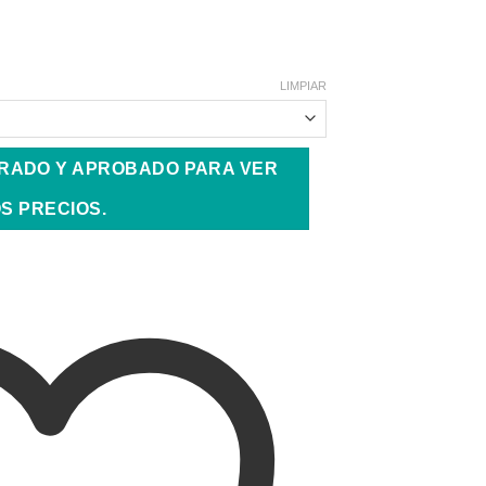
LIMPIAR
TRADO Y APROBADO PARA VER
S PRECIOS.