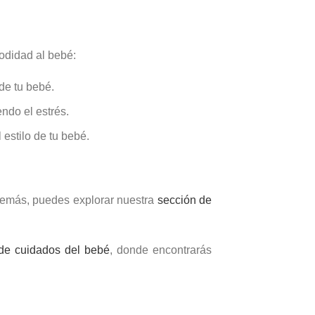
modidad al bebé:
de tu bebé.
ndo el estrés.
estilo de tu bebé.
Además, puedes explorar nuestra
sección de
de cuidados del bebé
, donde encontrarás