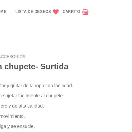
RME
LISTA DE DESEOS
CARRITO
ACCESORIOS
a chupete- Surtida
ar y quitar de la ropa con facilidad.
 sujetar fácilmente al chupete.
ero y de alta calidad.
 movimiento.
iga y se ensucie.