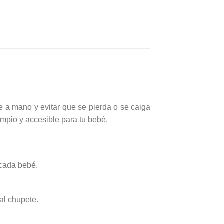
 a mano y evitar que se pierda o se caiga
impio y accesible para tu bebé.
 cada bebé.
al chupete.