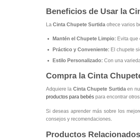
Beneficios de Usar la Ci
La
Cinta Chupete Surtida
ofrece varios b
Mantén el Chupete Limpio:
Evita que 
Práctico y Conveniente:
El chupete si
Estilo Personalizado:
Con una variedad
Compra la Cinta Chupet
Adquiere la
Cinta Chupete Surtida
en nue
productos para bebés
para encontrar otros 
Si deseas aprender más sobre los mejore
consejos y recomendaciones.
Productos Relacionado