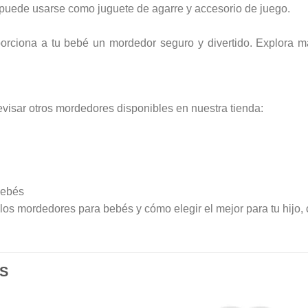
 puede usarse como juguete de agarre y accesorio de juego.
ciona a tu bebé un mordedor seguro y divertido. Explora más
sar otros mordedores disponibles en nuestra tienda:
Bebés
os mordedores para bebés y cómo elegir el mejor para tu hijo, c
S