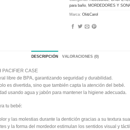
para baño
,
MORDEDORES Y SON
Marca:
Oli&Carol
DESCRIPCIÓN
VALORACIONES (0)
SH PACIFIER CASE
al libre de BPA, garantizando seguridad y durabilidad.
olo es divertida, sino que también capta la atención del bebé.
lidad usando agua y jabón para mantener la higiene adecuada.
ra tu bebé:
olor y las molestias durante la dentición gracias a su textura su
es y la forma del mordedor estimulan los sentidos visual y tácti