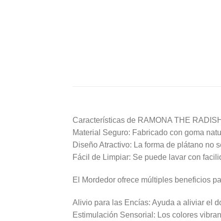
Características de RAMONA THE RADI
Material Seguro: Fabricado con goma natur
Diseño Atractivo: La forma de plátano no s
Fácil de Limpiar: Se puede lavar con faci
El Mordedor ofrece múltiples beneficios pa
Alivio para las Encías: Ayuda a aliviar el d
Estimulación Sensorial: Los colores vibrant