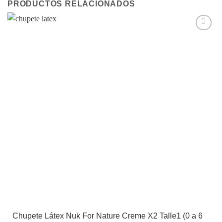
PRODUCTOS RELACIONADOS
Añadir
a la
lista de
deseos
Chupete Látex Nuk For Nature Creme X2 Talle1 (0 a 6