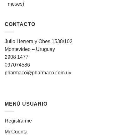
meses)
CONTACTO
Julio Herrera y Obes 1538/102
Montevideo – Uruguay
2908 1477
097074586
pharmaco@pharmaco.com.uy
MENÚ USUARIO
Registrarme
Mi Cuenta