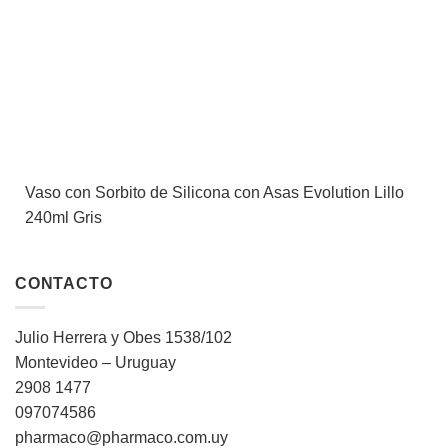
Vaso con Sorbito de Silicona con Asas Evolution Lillo
240ml Gris
CONTACTO
Julio Herrera y Obes 1538/102
Montevideo – Uruguay
2908 1477
097074586
pharmaco@pharmaco.com.uy