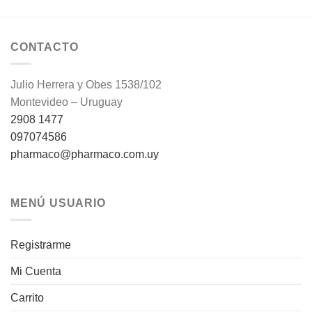
CONTACTO
Julio Herrera y Obes 1538/102
Montevideo – Uruguay
2908 1477
097074586
pharmaco@pharmaco.com.uy
MENÚ USUARIO
Registrarme
Mi Cuenta
Carrito