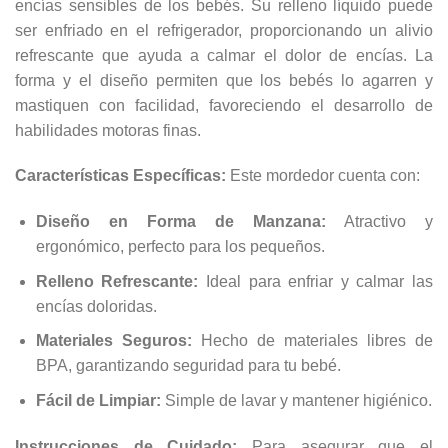
encías sensibles de los bebés. Su relleno líquido puede
ser enfriado en el refrigerador, proporcionando un alivio
refrescante que ayuda a calmar el dolor de encías. La
forma y el diseño permiten que los bebés lo agarren y
mastiquen con facilidad, favoreciendo el desarrollo de
habilidades motoras finas.
Características Específicas:
Este mordedor cuenta con:
Diseño en Forma de Manzana:
Atractivo y
ergonómico, perfecto para los pequeños.
Relleno Refrescante:
Ideal para enfriar y calmar las
encías doloridas.
Materiales Seguros:
Hecho de materiales libres de
BPA, garantizando seguridad para tu bebé.
Fácil de Limpiar:
Simple de lavar y mantener higiénico.
Instrucciones de Cuidado:
Para asegurar que el