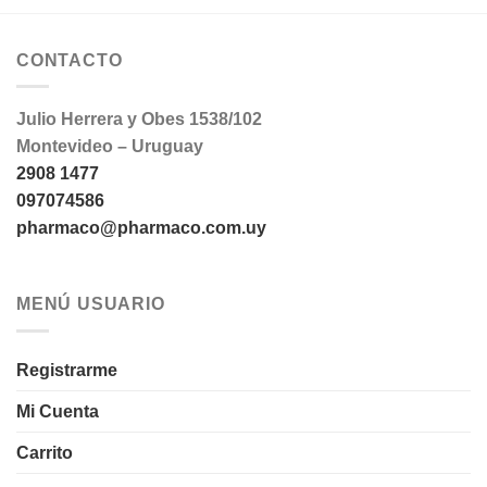
CONTACTO
Julio Herrera y Obes 1538/102
Montevideo – Uruguay
2908 1477
097074586
pharmaco@pharmaco.com.uy
MENÚ USUARIO
Registrarme
Mi Cuenta
Carrito