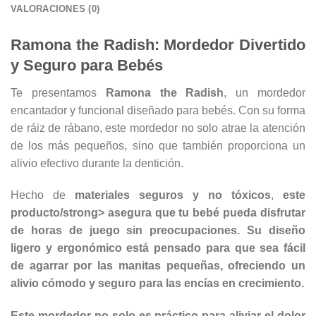
VALORACIONES (0)
Ramona the Radish: Mordedor Divertido
y Seguro para Bebés
Te presentamos
Ramona the Radish
, un mordedor
encantador y funcional diseñado para bebés. Con su forma
de ráiz de rábano, este mordedor no solo atrae la atención
de los más pequeños, sino que también proporciona un
alivio efectivo durante la dentición.
Hecho de
materiales seguros y no tóxicos
,
este
producto/strong> asegura que tu bebé pueda disfrutar
de horas de juego sin preocupaciones. Su diseño
ligero y ergonómico está pensado para que sea fácil
de agarrar por las manitas pequeñas, ofreciendo un
alivio cómodo y seguro para las encías en crecimiento.
Este mordedor no solo es práctico para aliviar el dolor