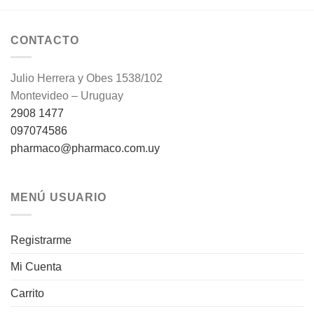
CONTACTO
Julio Herrera y Obes 1538/102
Montevideo – Uruguay
2908 1477
097074586
pharmaco@pharmaco.com.uy
MENÚ USUARIO
Registrarme
Mi Cuenta
Carrito