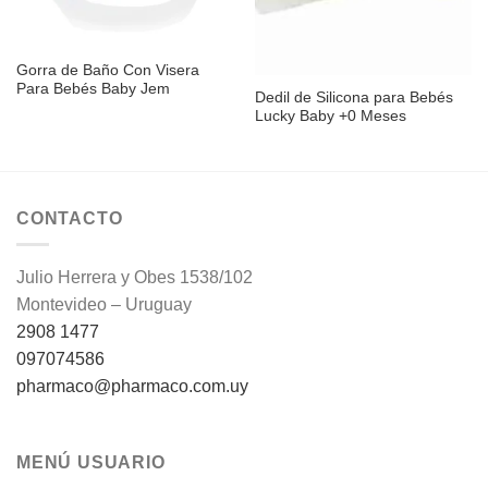
Sin existencias
Gorra de Baño Con Visera
Para Bebés Baby Jem
Dedil de Silicona para Bebés
Lucky Baby +0 Meses
CONTACTO
Julio Herrera y Obes 1538/102
Montevideo – Uruguay
2908 1477
097074586
pharmaco@pharmaco.com.uy
MENÚ USUARIO