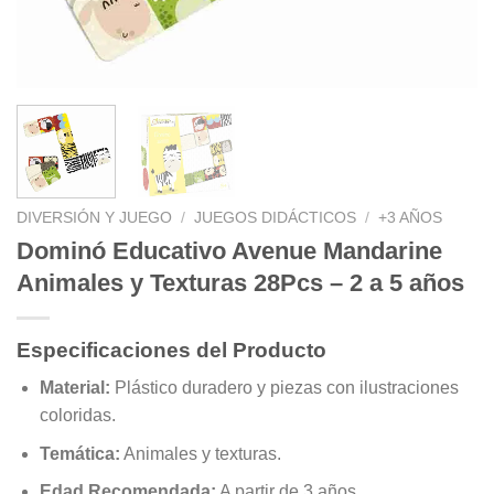
DIVERSIÓN Y JUEGO
/
JUEGOS DIDÁCTICOS
/
+3 AÑOS
Dominó Educativo Avenue Mandarine
Animales y Texturas 28Pcs – 2 a 5 años
Especificaciones del Producto
Material:
Plástico duradero y piezas con ilustraciones
coloridas.
Temática:
Animales y texturas.
Edad Recomendada:
A partir de 3 años.