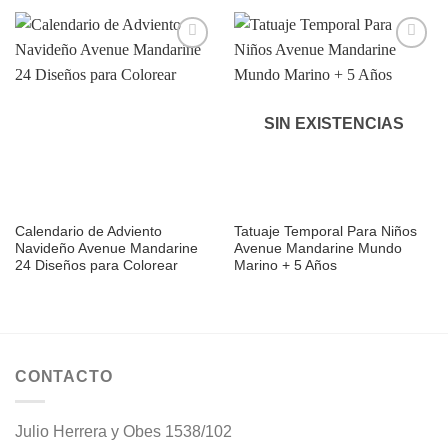
Añadir
Añadir
a la
a la
lista de
lista de
deseos
deseos
SIN EXISTENCIAS
Calendario de Adviento
Tatuaje Temporal Para Niños
Navideño Avenue Mandarine
Avenue Mandarine Mundo
24 Diseños para Colorear
Marino + 5 Años
CONTACTO
Julio Herrera y Obes 1538/102