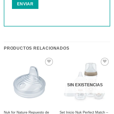
PRODUCTOS RELACIONADOS
Añadir
Añadir
a la
a la
SIN EXISTENCIAS
lista de
lista de
deseos
deseos
Nuk for Nature Repuesto de
Set Inicio Nuk Perfect Match –