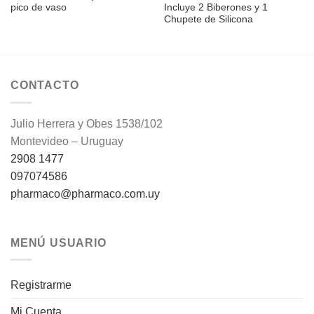
pico de vaso
Incluye 2 Biberones y 1
Chupete de Silicona
CONTACTO
Julio Herrera y Obes 1538/102
Montevideo – Uruguay
2908 1477
097074586
pharmaco@pharmaco.com.uy
MENÚ USUARIO
Registrarme
Mi Cuenta