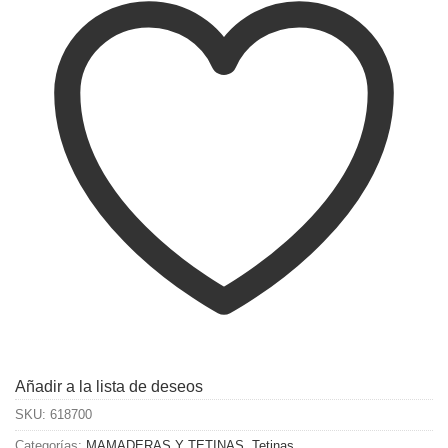
Añadir a la lista de deseos
SKU:
618700
Categorías:
MAMADERAS Y TETINAS
,
Tetinas