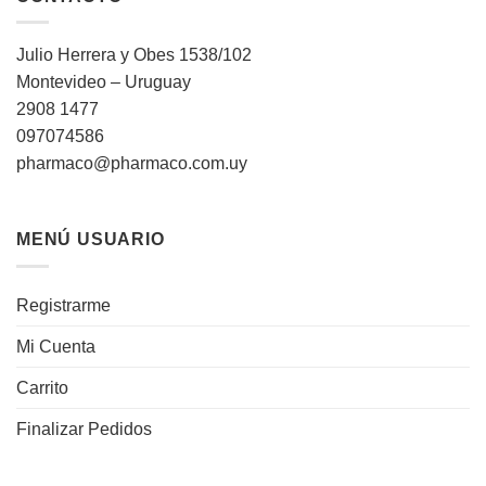
Julio Herrera y Obes 1538/102
Montevideo – Uruguay
2908 1477
097074586
pharmaco@pharmaco.com.uy
MENÚ USUARIO
Registrarme
Mi Cuenta
Carrito
Finalizar Pedidos