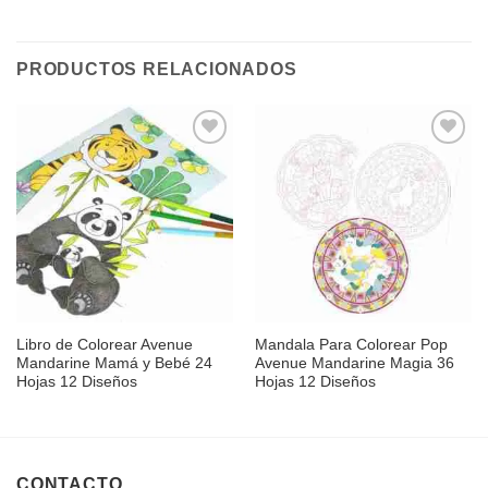
PRODUCTOS RELACIONADOS
Añadir
Añadir
a la
a la
lista de
lista de
deseos
deseos
Libro de Colorear Avenue
Mandala Para Colorear Pop
Mandarine Mamá y Bebé 24
Avenue Mandarine Magia 36
Hojas 12 Diseños
Hojas 12 Diseños
CONTACTO