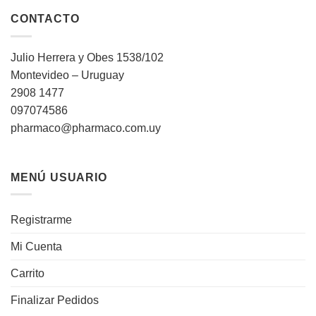
CONTACTO
Julio Herrera y Obes 1538/102
Montevideo – Uruguay
2908 1477
097074586
pharmaco@pharmaco.com.uy
MENÚ USUARIO
Registrarme
Mi Cuenta
Carrito
Finalizar Pedidos