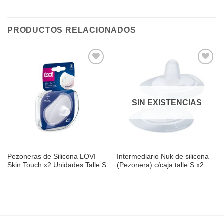
PRODUCTOS RELACIONADOS
Añadir
Añadir
a la
a la
lista de
lista de
deseos
deseos
SIN EXISTENCIAS
Pezoneras de Silicona LOVI
Intermediario Nuk de silicona
Skin Touch x2 Unidades Talle S
(Pezonera) c/caja talle S x2