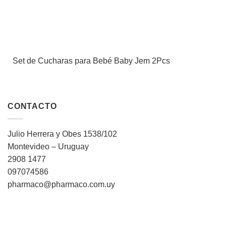
Set de Cucharas para Bebé Baby Jem 2Pcs
CONTACTO
Julio Herrera y Obes 1538/102
Montevideo – Uruguay
2908 1477
097074586
pharmaco@pharmaco.com.uy