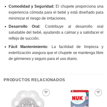
Comodidad y Seguridad:
El chupete proporciona una
experiencia cómoda para el bebé y está diseñado para
minimizar el riesgo de irritaciones.
Desarrollo Oral:
Contribuye al desarrollo oral
saludable del bebé, ayudando a calmar y a satisfacer el
reflejo de succión.
Fácil Mantenimiento:
La facilidad de limpieza y
esterilización asegura que el chupete se mantenga libre
de gérmenes y seguro para el uso diario.
PRODUCTOS RELACIONADOS
Añadir
Añadir
a la
a la
lista de
lista de