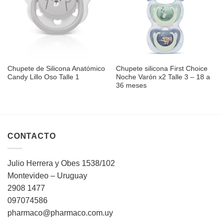
deseos
deseos
Chupete de Silicona Anatómico
Chupete silicona First Choice
Candy Lillo Oso Talle 1
Noche Varón x2 Talle 3 – 18 a
36 meses
CONTACTO
Julio Herrera y Obes 1538/102
Montevideo – Uruguay
2908 1477
097074586
pharmaco@pharmaco.com.uy