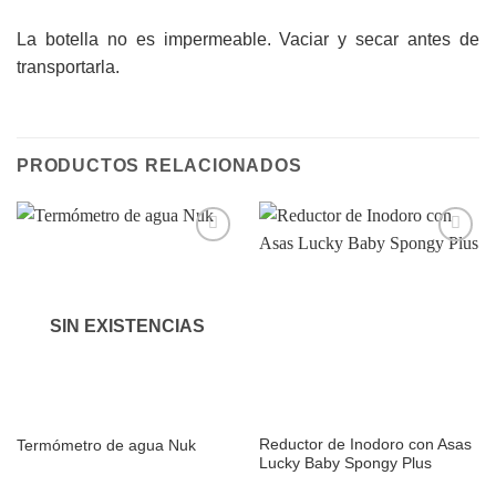
La botella no es impermeable. Vaciar y secar antes de
transportarla.
PRODUCTOS RELACIONADOS
Añadir
Añadir
a la
a la
lista de
lista de
deseos
deseos
SIN EXISTENCIAS
Reductor de Inodoro con Asas
Termómetro de agua Nuk
Lucky Baby Spongy Plus