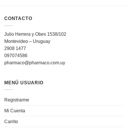
CONTACTO
Julio Herrera y Obes 1538/102
Montevideo – Uruguay
2908 1477
097074586
pharmaco@pharmaco.com.uy
MENÚ USUARIO
Registrarme
Mi Cuenta
Carrito