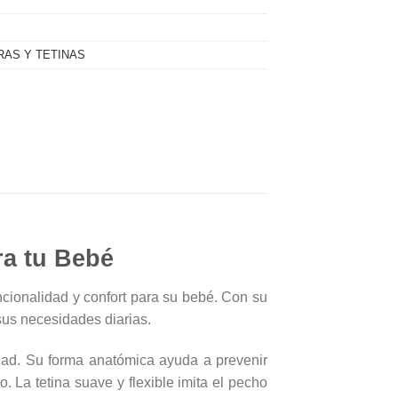
AS Y TETINAS
ra tu Bebé
cionalidad y confort para su bebé. Con su
sus necesidades diarias.
dad. Su forma anatómica ayuda a prevenir
. La tetina suave y flexible imita el pecho