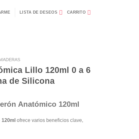
ARME
LISTA DE DESEOS
CARRITO
MADERAS
ica Lillo 120ml 0 a 6
a de Silicona
berón Anatómico 120ml
 120ml
ofrece varios beneficios clave,