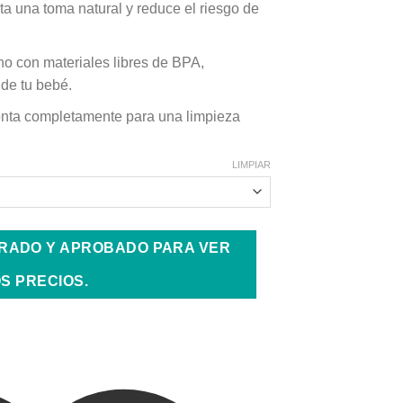
ta una toma natural y reduce el riesgo de
o con materiales libres de BPA,
 de tu bebé.
ta completamente para una limpieza
LIMPIAR
TRADO Y APROBADO PARA VER
S PRECIOS.