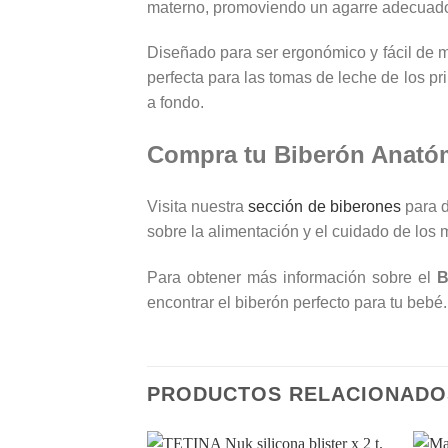
materno, promoviendo un agarre adecuado y
Diseñado para ser ergonómico y fácil de m
perfecta para las tomas de leche de los p
a fondo.
Compra tu Biberón Anató
Visita nuestra
sección de biberones
para d
sobre la alimentación y el cuidado de los
Para obtener más información sobre el
B
encontrar el biberón perfecto para tu bebé.
PRODUCTOS RELACIONADO