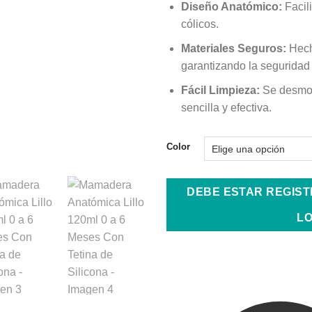
Diseño Anatómico:
Facili
cólicos.
Materiales Seguros:
Hech
garantizando la seguridad
Fácil Limpieza:
Se desmon
sencilla y efectiva.
Color
DEBE ESTAR REGIS
LO