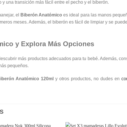
 una transición más fácil entre el pecho y el biberón.
anejar, el
Biberón Anatómico
es ideal para las manos pequeñ
rimeros meses. Además, el biberón es fácil de limpiar y se pue
mico y Explora Más Opciones
escubrir más productos adecuados para tu bebé. Además, con
 más pequeños.
iberón Anatómico 120ml
y otros productos, no dudes en
co
S