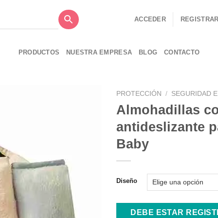
ACCEDER
REGISTRA
PRODUCTOS
NUESTRA EMPRESA
BLOG
CONTACTO
PROTECCIÓN
/
SEGURIDAD E
Almohadillas co
antideslizante 
Baby
Añadir
a la
lista de
deseos
Diseño
DEBE ESTAR REGIS