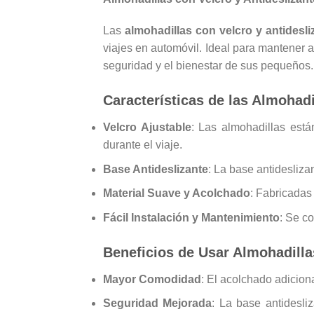
Las
almohadillas con velcro y antidesli
viajes en automóvil. Ideal para mantener 
seguridad y el bienestar de sus pequeños.
Características de las Almohadi
Velcro Ajustable
: Las almohadillas est
durante el viaje.
Base Antideslizante
: La base antidesliz
Material Suave y Acolchado
: Fabricadas
Fácil Instalación y Mantenimiento
: Se c
Beneficios de Usar Almohadilla
Mayor Comodidad
: El acolchado adicion
Seguridad Mejorada
: La base antidesli