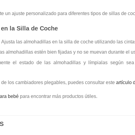
te un ajuste personalizado para diferentes tipos de sillas de co
en la Silla de Coche
: Ajusta las almohadillas en la silla de coche utilizando las cint
as almohadillas estén bien fijadas y no se muevan durante el u
mente el estado de las almohadillas y límpialas según se
s de los cambiadores plegables, puedes consultar este
artículo
para bebé
para encontrar más productos útiles.
S