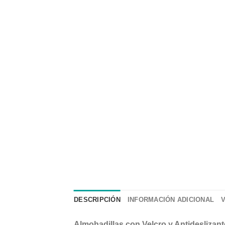
DESCRIPCIÓN
INFORMACIÓN ADICIONAL
Almohadillas con Velcro y Antidesliza