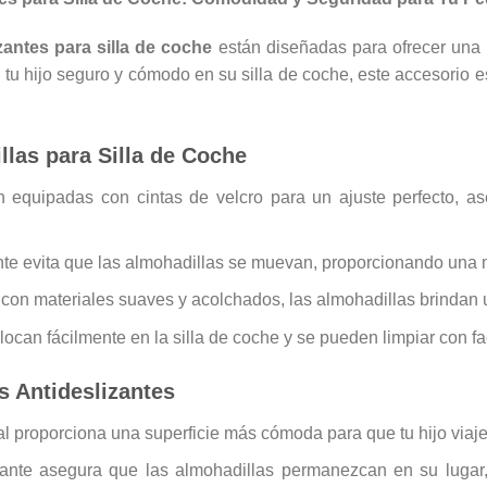
zantes para silla de coche
están diseñadas para ofrecer una
a tu hijo seguro y cómodo en su silla de coche, este accesorio 
llas para Silla de Coche
án equipadas con cintas de velcro para un ajuste perfecto,
ante evita que las almohadillas se muevan, proporcionando una
 con materiales suaves y acolchados, las almohadillas brindan 
olocan fácilmente en la silla de coche y se pueden limpiar con f
s Antideslizantes
al proporciona una superficie más cómoda para que tu hijo viaje
zante asegura que las almohadillas permanezcan en su lugar,