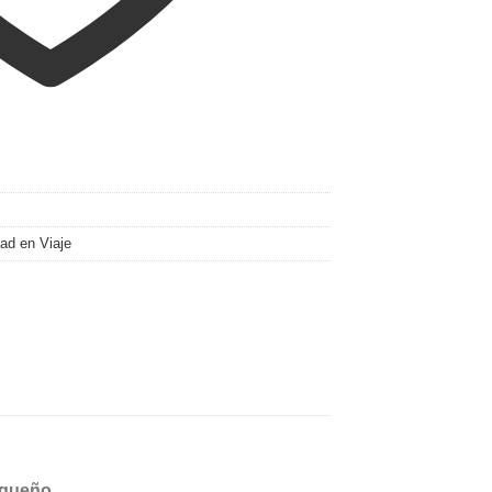
ad en Viaje
equeño