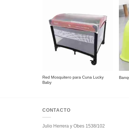
Añadir
a la
lista de
deseos
Red Mosquitero para Cuna Lucky
Banqu
Baby
CONTACTO
Julio Herrera y Obes 1538/102