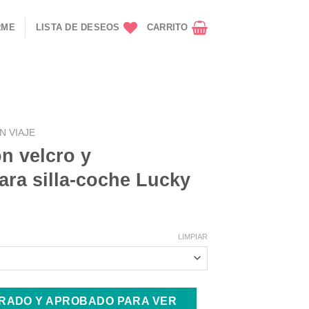
RME
LISTA DE DESEOS
CARRITO
N VIAJE
n velcro y
para silla-coche Lucky
LIMPIAR
TRADO Y APROBADO PARA VER