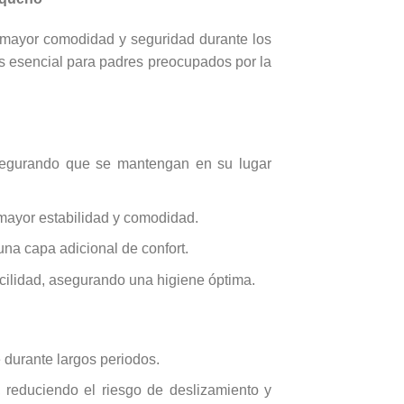
 mayor comodidad y seguridad durante los
es esencial para padres preocupados por la
 asegurando que se mantengan en su lugar
 mayor estabilidad y comodidad.
una capa adicional de confort.
acilidad, asegurando una higiene óptima.
 durante largos periodos.
 reduciendo el riesgo de deslizamiento y