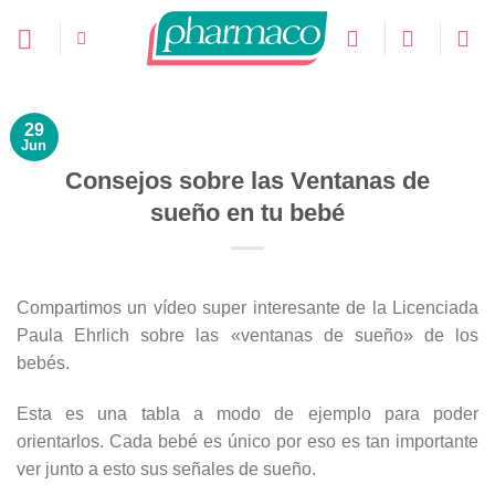
Saltar
al
contenido
29
Jun
Consejos sobre las Ventanas de
sueño en tu bebé
Compartimos un vídeo super interesante de la Licenciada
Paula Ehrlich sobre las «ventanas de sueño» de los
bebés.
Esta es una tabla a modo de ejemplo para poder
orientarlos. Cada bebé es único por eso es tan importante
ver junto a esto sus señales de sueño.