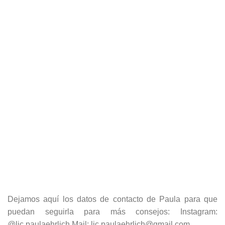
Dejamos aquí los datos de contacto de Paula para que
puedan seguirla para más consejos: Instagram:
@lic.paulaehrlich Mail: lic.paulaehrlich@gmail.com