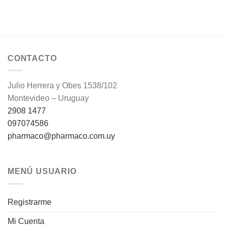
CONTACTO
Julio Herrera y Obes 1538/102
Montevideo – Uruguay
2908 1477
097074586
pharmaco@pharmaco.com.uy
MENÚ USUARIO
Registrarme
Mi Cuenta