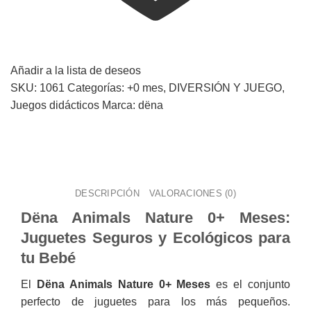
Añadir a la lista de deseos
SKU:
1061
Categorías:
+0 mes
,
DIVERSIÓN Y JUEGO
,
Juegos didácticos
Marca:
dëna
DESCRIPCIÓN
VALORACIONES (0)
Dëna Animals Nature 0+ Meses:
Juguetes Seguros y Ecológicos para
tu Bebé
El
Dëna Animals Nature 0+ Meses
es el conjunto
perfecto de juguetes para los más pequeños.