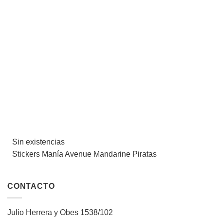
lista de
deseos
Sin existencias
Stickers Manía Avenue Mandarine Piratas
CONTACTO
Julio Herrera y Obes 1538/102