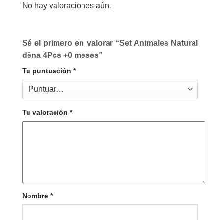
No hay valoraciones aún.
Sé el primero en valorar “Set Animales Natural
dëna 4Pcs +0 meses”
Tu puntuación
*
Tu valoración
*
Nombre
*