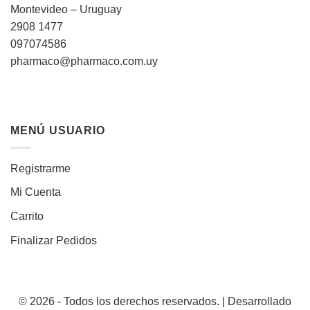
Montevideo – Uruguay
2908 1477
097074586
pharmaco@pharmaco.com.uy
MENÚ USUARIO
Registrarme
Mi Cuenta
Carrito
Finalizar Pedidos
© 2026 - Todos los derechos reservados. | Desarrollado