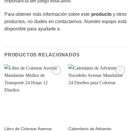
importancia del juego educativo.
Para obtener más información sobre este
producto
y otros
productos, no dudes en
contactarnos
. Nuestro equipo está
disponible para ayudarte a
PRODUCTOS RELACIONADOS
Añadir
Añadir
a la
a la
lista de
lista de
deseos
deseos
Libro de Colorear Avenue
Calendario de Adviento