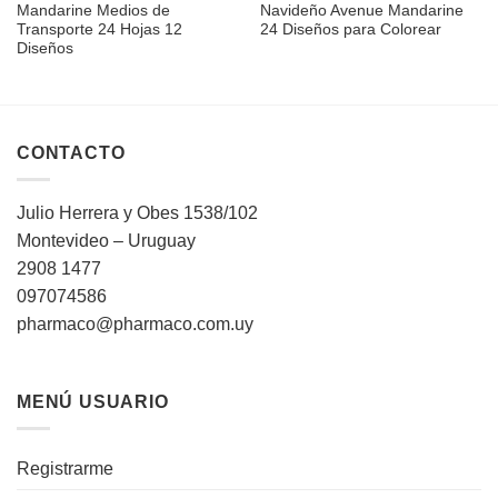
Mandarine Medios de
Navideño Avenue Mandarine
Transporte 24 Hojas 12
24 Diseños para Colorear
Diseños
CONTACTO
Julio Herrera y Obes 1538/102
Montevideo – Uruguay
2908 1477
097074586
pharmaco@pharmaco.com.uy
MENÚ USUARIO
Registrarme