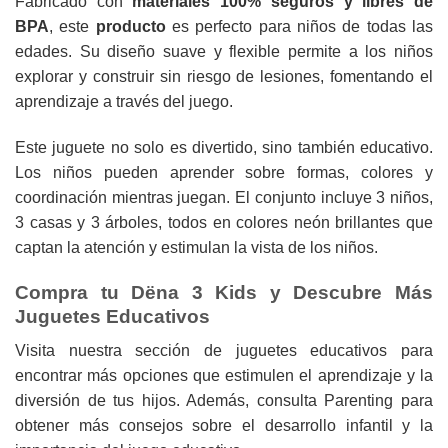
Fabricado con
materiales 100% seguros y libres de
BPA
, este
producto
es perfecto para niños de todas las
edades. Su diseño suave y flexible permite a los niños
explorar y construir sin riesgo de lesiones, fomentando el
aprendizaje a través del juego.
Este juguete no solo es divertido, sino también educativo.
Los niños pueden aprender sobre formas, colores y
coordinación mientras juegan. El conjunto incluye 3 niños,
3 casas y 3 árboles, todos en colores neón brillantes que
captan la atención y estimulan la vista de los niños.
Compra tu Dëna 3 Kids y Descubre Más
Juguetes Educativos
Visita nuestra
sección de juguetes educativos
para
encontrar más opciones que estimulen el aprendizaje y la
diversión de tus hijos. Además, consulta
Parenting
para
obtener más consejos sobre el desarrollo infantil y la